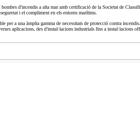
e bombes d'incendis a alta mar amb certificació de la Societat de Classi
a seguretat i el compliment en els entorns marítims.
le per a una àmplia gamma de necessitats de protecció contra incendis. 
erses aplicacions, des d'instal·lacions industrials fins a instal·lacions of