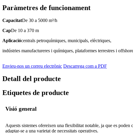
Paràmetres de funcionament
Capacitat
De 30 a 5000 m³/h
Cap
De 10 a 370 m
Aplicació
centrals petroquímiques, municipals, elèctriques,
indústries manufactureres i químiques, plataformes terrestres i offshore
Envieu-nos un correu electrònic
Descarrega com a PDF
Detall del producte
Etiquetes de producte
Visió general
Aquests sistemes ofereixen una flexibilitat notable, ja que es poden 
adaptar-se a una varietat de necessitats operatives.