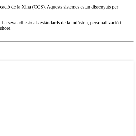
ficació de la Xina (CCS). Aquests sistemes estan dissenyats per
La seva adhesió als estàndards de la indústria, personalització i
fshore.