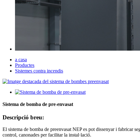
a casa
Productes
Sistemes contra incendis
Sistema de bomba de pre-envasat
Descripció breu:
El sistema de bomba de preenvasat NEP es pot dissenyar i fabricar seg
control, canonades per facilitar la instal·lació.