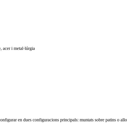
, acer i metal·lúrgia
configurar en dues configuracions principals: muntats sobre patins o all