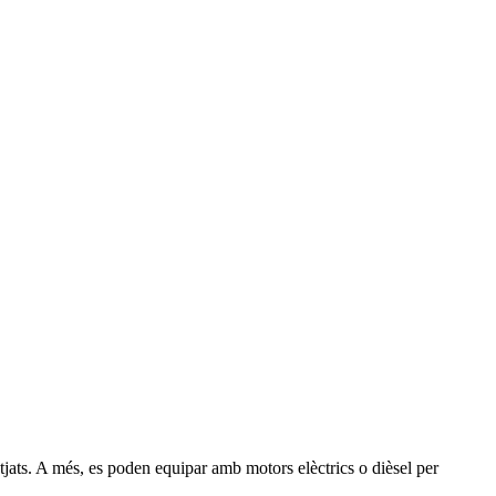
otjats. A més, es poden equipar amb motors elèctrics o dièsel per