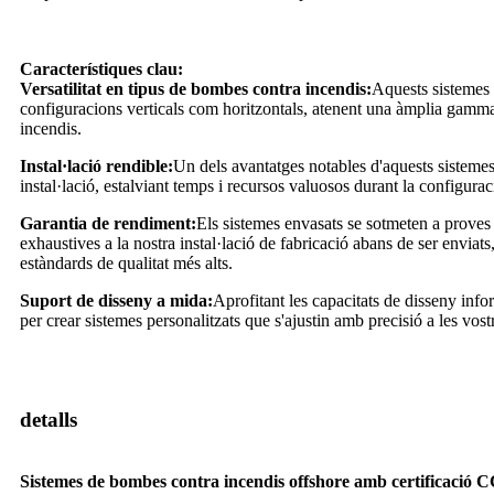
Característiques clau:
Versatilitat en tipus de bombes contra incendis:
Aquests sistemes 
configuracions verticals com horitzontals, atenent una àmplia gamma 
incendis.
Instal·lació rendible:
Un dels avantatges notables d'aquests sistemes 
instal·lació, estalviant temps i recursos valuosos durant la configurac
Garantia de rendiment:
Els sistemes envasats se sotmeten a proves 
exhaustives a la nostra instal·lació de fabricació abans de ser enviat
estàndards de qualitat més alts.
Suport de disseny a mida:
Aprofitant les capacitats de disseny inf
per crear sistemes personalitzats que s'ajustin amb precisió a les vostr
detalls
Sistemes de bombes contra incendis offshore amb certificació 